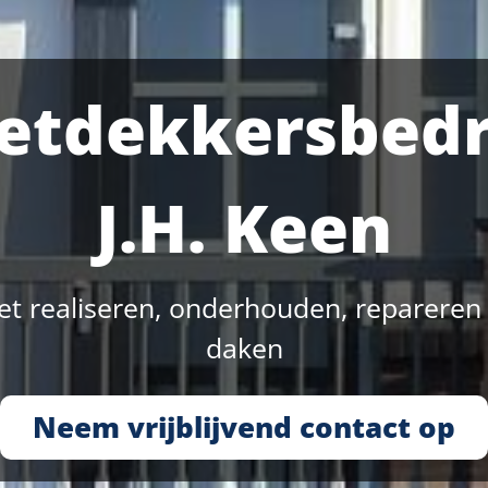
etdekkersbedr
J.H. Keen
het realiseren, onderhouden, repareren
daken
Neem vrijblijvend contact op