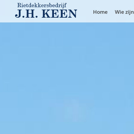
Home
Wie zijn