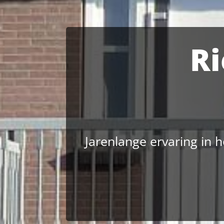
Ri
Jarenlange ervaring in 