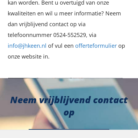
kan worden. Bent u overtuigd van onze
kwaliteiten en wil u meer informatie? Neem
dan vrijblijvend contact op via
telefoonnummer 0524-552529, via
info@jhkeen.nl
of vul een
offerteformulier
op
onze website in.
Neem vrijblijvend contact
op