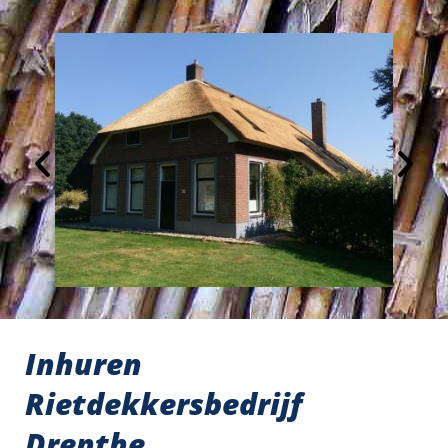
Inhuren
Rietdekkersbedrijf
Drenthe